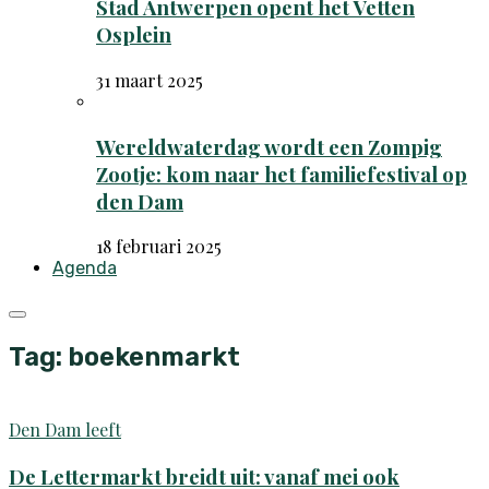
Stad Antwerpen opent het Vetten
Osplein
31 maart 2025
Wereldwaterdag wordt een Zompig
Zootje: kom naar het familiefestival op
den Dam
18 februari 2025
Agenda
Tag: boekenmarkt
Den Dam leeft
De Lettermarkt breidt uit: vanaf mei ook