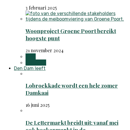
3 februari 2025
Woonproject Groene Poort bereikt
hoogste punt
21 november 2024
Alles
Projecten
Den Dam leeft
Lobroekkade wordt een hele zomer
Damkaai
16 juni 2025
De Lettermarkt breidt uit: vanaf mei
ook boekenmarkt in de