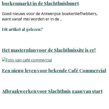
boekenmarkt in de Slachthuisbuurt
Goed nieuws voor de Antwerpse boekenliefhebbers,
want vanaf mei worden er in de ...
Dit artikel al gelezen?
Het masterplan voor de Slachthuissite is er!
Een nieuw leven voor bekende Café Commercial
Afbraakwerken voor Slachthuis gaan van start