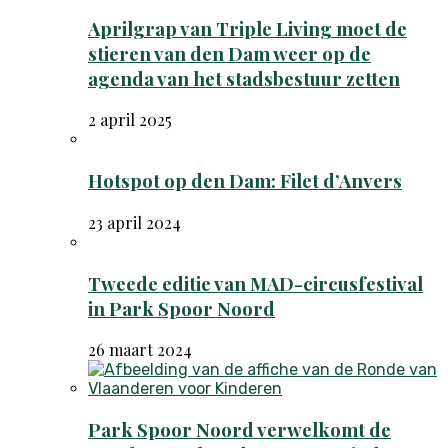
Aprilgrap van Triple Living moet de
stieren van den Dam weer op de
agenda van het stadsbestuur zetten
2 april 2025
Hotspot op den Dam: Filet d’Anvers
23 april 2024
Tweede editie van MAD-circusfestival
in Park Spoor Noord
26 maart 2024
Park Spoor Noord verwelkomt de