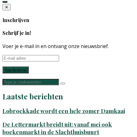
✕
Inschrijven
Schrijf je in!
Voer je e-mail in en ontvang onze nieuwsbrief.
Laatste berichten
Lobroekkade wordt een hele zomer Damkaai
De Lettermarkt breidt uit: vanaf mei ook
boekenmarkt in de Slachthuisbuurt