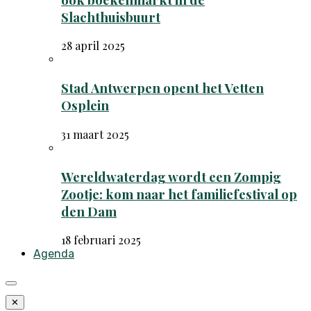
Slachthuisbuurt
28 april 2025
Stad Antwerpen opent het Vetten
Osplein
31 maart 2025
Wereldwaterdag wordt een Zompig
Zootje: kom naar het familiefestival op
den Dam
18 februari 2025
Agenda
✕