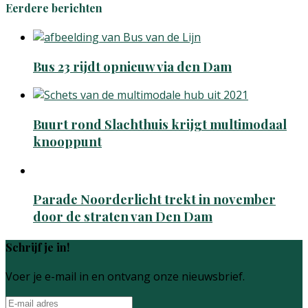
Eerdere berichten
Bus 23 rijdt opnieuw via den Dam
Buurt rond Slachthuis krijgt multimodaal
knooppunt
Parade Noorderlicht trekt in november
door de straten van Den Dam
Schrijf je in!
Voer je e-mail in en ontvang onze nieuwsbrief.