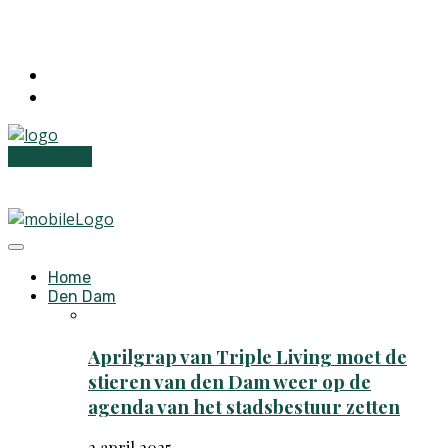
Inschrijven
Home
Den Dam
Aprilgrap van Triple Living moet de
stieren van den Dam weer op de
agenda van het stadsbestuur zetten
2 april 2025