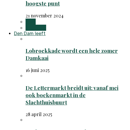
hoogste punt
21 november 2024
Alles
Projecten
Den Dam leeft
Lobroekkade wordt een hele zomer
Damkaai
16 juni 2025
De Lettermarkt breidt uit: vanaf mei
ook boekenmarkt in de
Slachthuisbuurt
28 april 2025