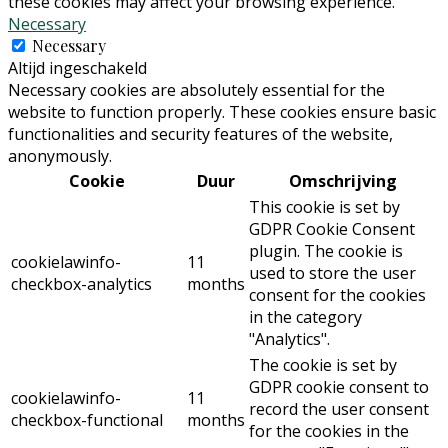
these cookies may affect your browsing experience.
Necessary
Necessary
Altijd ingeschakeld
Necessary cookies are absolutely essential for the
website to function properly. These cookies ensure basic
functionalities and security features of the website,
anonymously.
Cookie
Duur
Omschrijving
This cookie is set by
GDPR Cookie Consent
plugin. The cookie is
cookielawinfo-
11
used to store the user
checkbox-analytics
months
consent for the cookies
in the category
"Analytics".
The cookie is set by
GDPR cookie consent to
cookielawinfo-
11
record the user consent
checkbox-functional
months
for the cookies in the